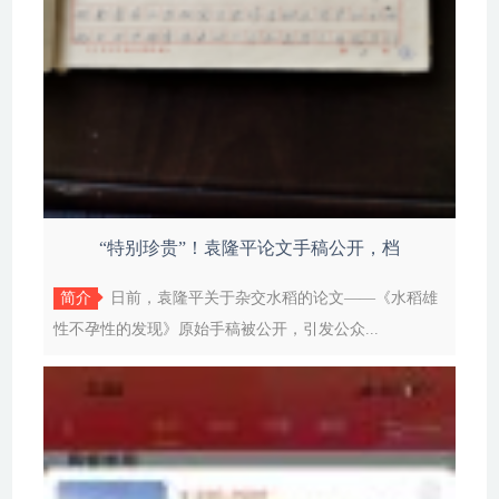
“特别珍贵”！袁隆平论文手稿公开，档
简介
日前，袁隆平关于杂交水稻的论文——《水稻雄
性不孕性的发现》原始手稿被公开，引发公众...