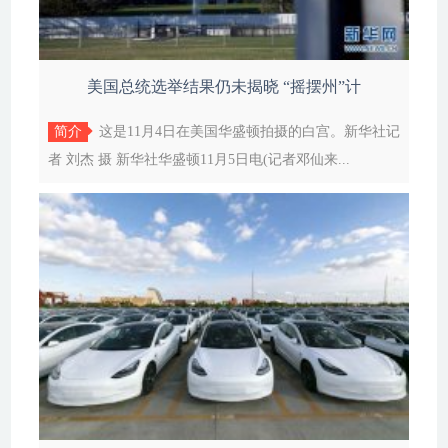
美国总统选举结果仍未揭晓 “摇摆州”计
简介
这是11月4日在美国华盛顿拍摄的白宫。新华社记
者 刘杰 摄 新华社华盛顿11月5日电(记者邓仙来...