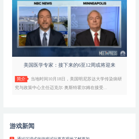
美国医学专家：接下来的6至12周或将迎来
简介
当地时间10月18日，美国明尼苏达大学传染病研
究与政策中心主任迈克尔·奥斯特霍尔姆在接受...
游戏新闻
通过沉浸式的游戏试玩更直观地了解更加