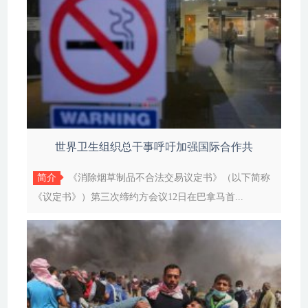
世界卫生组织总干事呼吁加强国际合作共
简介
《消除烟草制品不合法交易议定书》（以下简称
《议定书》）第三次缔约方会议12日在巴拿马首...