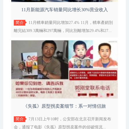
11月新能源汽车销量同比增长30%营业收入
简介
11月轎車銷量同比增加27.4% 11月，轎車產銷別
離完結309.3萬輛和297萬輛，同比別離增加29.4%和27...
《失孤》原型拐卖案细节：系一对情侣旅
简介
7月13日上午10时，公安部在北京召开新闻发布
会，通报了电影《失孤》原型拐卖案件的侦破情况...