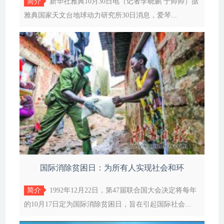
简介
新华社雅典10月30日电（记者李晓鹏 于帅帅）据
雅典国家天文台地球动力研究所30日消息，爱琴...
国际消除贫困日：为所有人实现社会和环
简介
1992年12月22日，第47届联合国大会决定将每年
的10月17日定为国际消除贫困日，旨在引起国际社会...