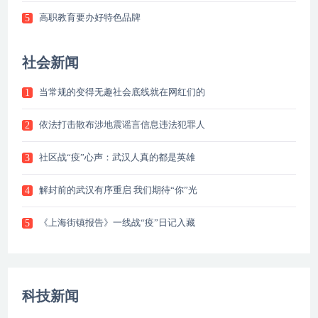
高职教育要办好特色品牌
5
社会新闻
当常规的变得无趣社会底线就在网红们的
1
依法打击散布涉地震谣言信息违法犯罪人
2
社区战“疫”心声：武汉人真的都是英雄
3
解封前的武汉有序重启 我们期待“你”光
4
《上海街镇报告》一线战“疫”日记入藏
5
科技新闻